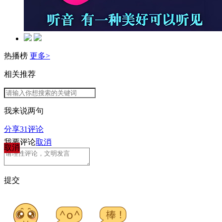
热播榜
更多>
相关推荐
我来说两句
分享
31
评论
我要评论
取消
取消
提交