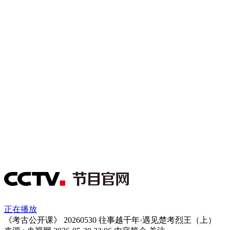
正在播放
《考古公开课》 20260530 往事越千年·遇见楚考烈王（上）