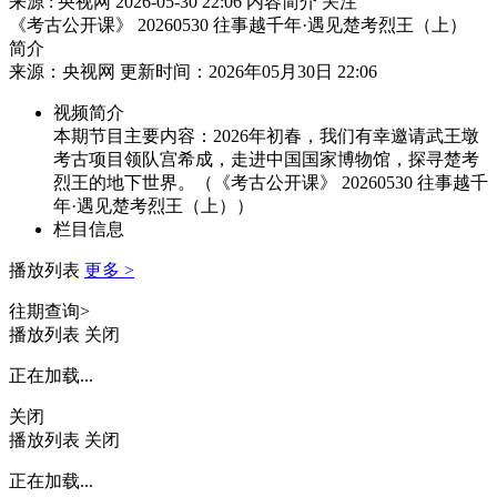
来源 : 央视网
2026-05-30 22:06
内容简介
关注
《考古公开课》 20260530 往事越千年·遇见楚考烈王（上）
简介
来源：央视网 更新时间：2026年05月30日 22:06
视频简介
本期节目主要内容：2026年初春，我们有幸邀请武王墩
考古项目领队宫希成，走进中国国家博物馆，探寻楚考
烈王的地下世界。（《考古公开课》 20260530 往事越千
年·遇见楚考烈王（上））
栏目信息
播放列表
更多 >
往期查询>
播放列表
关闭
正在加载...
关闭
播放列表
关闭
正在加载...