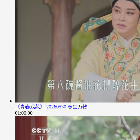
《青春戏苑》 20260530 春生万物
01:00:00