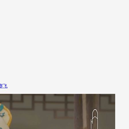
央博
非遗
文化
旅游
科普
健康
乐龄
阅读
云起
超级工厂
智敬中国
全民健康
颜选攻略
海洋
热播榜
总台企业白名单
赛飞