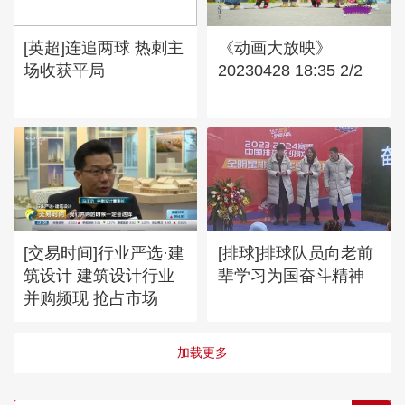
[英超]连追两球 热刺主
《动画大放映》
场收获平局
20230428 18:35 2/2
[交易时间]行业严选·建
[排球]排球队员向老前
筑设计 建筑设计行业
辈学习为国奋斗精神
并购频现 抢占市场
加载更多