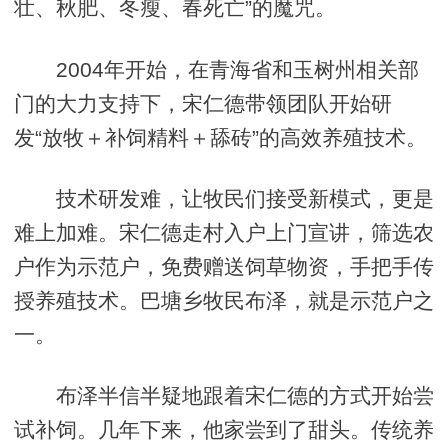
壮、秋肥、冬瘦、春死亡”的魔咒。
2004年开始，在青海省和玉树州相关部
门的大力支持下，宋仁德带领团队开始研
发“放牧＋补饲精料＋舔砖”的高效养殖技术。
技术研发难，让牧民们接受新模式，更是
难上加难。宋仁德走村入户上门宣讲，筛选农
户作为示范户，免费赠送饲草物资，手把手传
授养殖技术。巴塘乡牧民布泽，就是示范户之
一。
布泽半信半疑地跟着宋仁德的方式开始尝
试补饲。几年下来，他家尝到了甜头。传统养