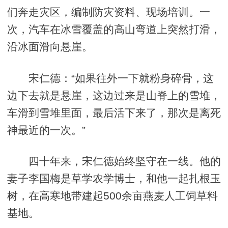
们奔走灾区，编制防灾资料、现场培训。一
次，汽车在冰雪覆盖的高山弯道上突然打滑，
沿冰面滑向悬崖。
宋仁德：“如果往外一下就粉身碎骨，这
边下去就是悬崖，这边过来是山脊上的雪堆，
车滑到雪堆里面，最后活下来了，那次是离死
神最近的一次。”
四十年来，宋仁德始终坚守在一线。他的
妻子李国梅是草学农学博士，和他一起扎根玉
树，在高寒地带建起500余亩燕麦人工饲草料
基地。