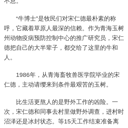
不息。
“牛博士”是牧民们对宋仁德最朴素的称
呼，它藏着草原人最深的信赖。作为青海玉树
州动物疫病预防控制中心的推广研究员，宋仁
德把自己的大半辈子，都交给了这里的牛和
人。
1986年，从青海畜牧兽医学院毕业的宋
仁德，主动请缨来到条件最艰苦的玉树。
比生活更熬人的是野外工作的凶险。一
次，宋仁德和同事去村里做野外调查，进村时
沼泽还是冰封状态。等15天工作结束准备离