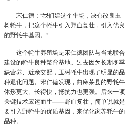
宋仁德：“我们建这个牛场，决心改良玉
树牦牛，把这个牦牛引入野血复壮，引入优良
的野牦牛基因。”
这个牦牛养殖场是宋仁德团队与当地联合
建设的牦牛良种繁育基地。过去因为长期冬季
缺营养、近亲交配，玉树牦牛出现了明显的品
种退化问题。宋仁德发现，曲麻莱县的野牦牛
体形更大、长得快，抵抗力也更强。后来一项
关键技术应运而生——野血复壮，简单说就是
要引入野牦牛的优质基因，来优化家养牦牛的
品种。