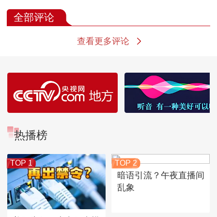
全部评论
查看更多评论
热播榜
TOP 1
TOP 2
暗语引流？午夜直播间
乱象