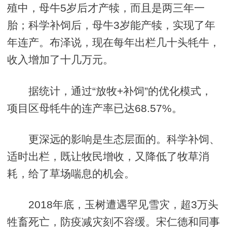
殖中，母牛5岁后才产犊，而且是两三年一
胎；科学补饲后，母牛3岁能产犊，实现了年
年连产。布泽说，现在每年出栏几十头牦牛，
收入增加了十几万元。
据统计，通过“放牧+补饲”的优化模式，
项目区母牦牛的连产率已达68.57%。
更深远的影响是生态层面的。科学补饲、
适时出栏，既让牧民增收，又降低了牧草消
耗，给了草场喘息的机会。
2018年底，玉树遭遇罕见雪灾，超3万头
牲畜死亡，防疫减灾刻不容缓。宋仁德和同事