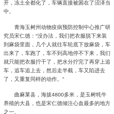
开，冻土全都化了，车辆直接被困在了沼泽当
中。
青海玉树州动物疫病预防控制中心推广研
究员宋仁德：“没办法，我们把衣服脱下来装
到麻袋里面，几个人就往车轮底下放麻袋，车
出来了，车跑了，车不到高地停不下来，我们
就只能把衣服拧干了，把水分拧完了再穿上追
车，追车追上去，然后走半截，车又陷进去
了，又重复同样的动作。”
曲麻莱县，海拔4800多米，是玉树牦牛
养殖的大县，也是宋仁德倾注心血最多的地方
之一。