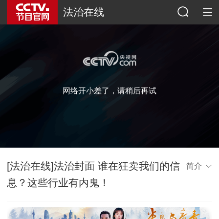
法治在线
网络开小差了，请稍后再试
[法治在线]法治封面 谁在狂卖我们的信
简介
息？这些行业有内鬼！