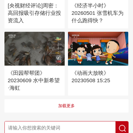
[央视财经评论]周密：
《经济半小时》
高回报吸引存储行业投
20260501 张雪机车为
资流入
什么跑得快？
《田园帮帮团》
《动画大放映》
20230609 水中新希望
20230508 15:25
·海虹
加载更多