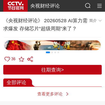
央视财经评论
《央视财经评论》 20260528 AI算力需
简介
求爆发 存储芯片“超级周期”来了？
36
往期查询>
全部评论
查看更多评论