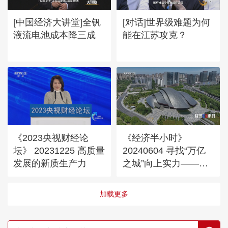
[中国经济大讲堂]全钒
[对话]世界级难题为何
液流电池成本降三成
能在江苏攻克？
《2023央视财经论
《经济半小时》
坛》 20231225 高质量
20240604 寻找“万亿
发展的新质生产力
之城”向上实力——合
肥篇
加载更多