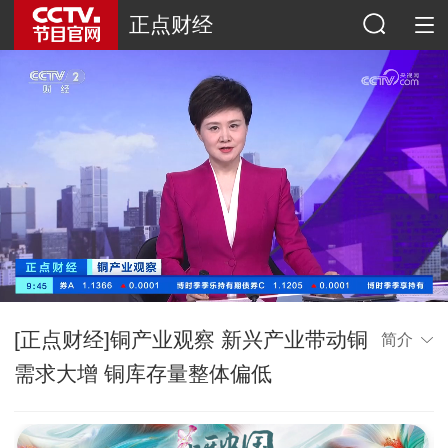
正点财经
[正点财经]铜产业观察 新兴产业带动铜
简介
需求大增 铜库存量整体偏低