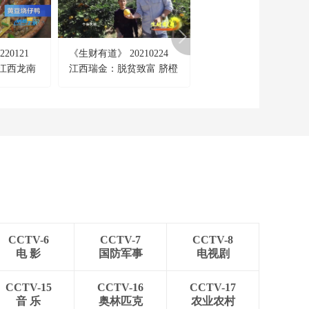
势 伊朗称与敌方主要
战场已转向经济和民
00:01:37
生领域
[天下财经]中东局势扰
20121
《生财有道》 20210224
《经济半小时》 202007
动全球市场 油价飙升
江西龙南
江西瑞金：脱贫致富 脐橙
江西暴雨：洪水大救援
推高渔民出海成本 美
开路
00:02:05
国缅因州龙虾价格上
[天下财经]中东局势扰
涨
动全球市场 美国：农
资价格冲高 农场主被
00:03:31
迫提前囤货
[天下财经]中东局势扰
动全球市场 美联储理
事库克：若通胀持续
00:01:36
准备支持加息
[天下财经]中东局势扰
动全球市场 中东冲突
CCTV-6
CCTV-7
CCTV-8
推高天然气价格 英国
00:01:41
电 影
国防军事
电视剧
将上调居民能源价格
[天下财经]中东局势扰
上限
动全球市场 德国经济
CCTV-15
CCTV-16
CCTV-17
专家委员会下调今年
00:01:33
音 乐
奥林匹克
农业农村
德国经济增长预期至