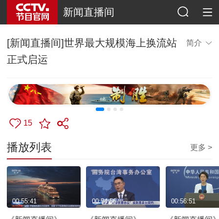
新闻直播间
[新闻直播间]世界最大规模海上换流站
简介
正式启运
15
播放列表
更多 >
00:55:41
00:54:56
00:56:51