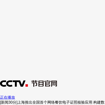
正在播放
[新闻30分]上海推出全国首个网络餐饮电子证照核验应用 构建数