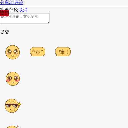
分享
31
评论
我要评论
取消
取消
提交