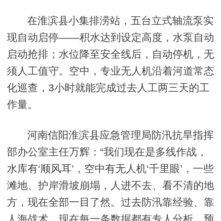
在淮滨县小集排涝站，五台立式轴流泵实
现自动启停——积水达到设定高度，水泵自动
启动抢排；水位降至安全线后，自动停机，无
须人工值守。空中，专业无人机沿着河道常态
化巡查，3小时就能完成过去人工两三天的工
作量。
河南信阳淮滨县应急管理局防汛抗旱指挥
部办公室主任万辉：“我们现在是多线作战，
水库有‘顺风耳’，空中有无人机‘千里眼’，一些
滩地、护岸滑坡崩塌，人进不去、看不清的地
方，现在全部一目了然。过去防汛靠经验、靠
人海战术，现在每一条数据都有专人分析，预