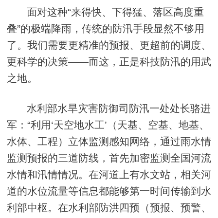
面对这种“来得快、下得猛、落区高度重
叠”的极端降雨，传统的防汛手段显然不够用
了。我们需要更精准的预报、更超前的调度、
更科学的决策——而这，正是科技防汛的用武
之地。
水利部水旱灾害防御司防汛一处处长骆进
军：“利用‘天空地水工’（天基、空基、地基、
水体、工程）立体监测感知网络，通过雨水情
监测预报的三道防线，首先加密监测全国河流
水情和汛情情况。在河道上有水文站，相关河
道的水位流量等信息都能够第一时间传输到水
利部中枢。在水利部防洪四预（预报、预警、