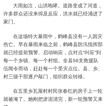
大雨如注，山洪咆哮。道路变成了河道，
许多群众还没来得及反应，洪水就已经涌进了
家门。
在这场特大暴雨中，鹤峰县没有一人因灾
伤亡。早在暴雨来临之前，鹤峰县防汛指挥部
就已经提前预警、启动响应，点对点“叫应”到
每一个乡镇、每一个村组。全县56支救援队
伍闻令而动，赶赴每一个受灾点位。县、乡、
村三级干部逐户敲门，组织群众转移。
在五里乡瓦屋村村民张春红的房子上一轮
就被淹了。她刚把淤泥清完，新一轮预警又来