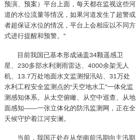
预演、预案）平台上面，每天都在监视这些河
道的水位流量等情况，如果河道发生了超警或
者超保证水位的情况，平台上会相应以不同方
式进行提醒和预警。”
目前我国已基本形成涵盖34颗遥感卫
星、230多部水利测雨雷达、4000余架无人
机、13.7万处地面水文监测报汛站、31万处
水利工程安全监测点的“天空地水工”一体化监
测感知体系。从太空俯瞰、从空中巡查、从地
面感知——一张立体化的防汛监测网，正在全
天候守护着江河安澜。
当前，我国正处在从华南前汛期向主汛期