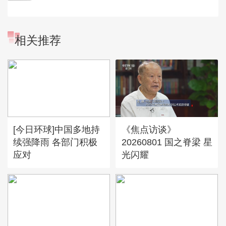
相关推荐
[今日环球]中国多地持
《焦点访谈》
续强降雨 各部门积极
20260801 国之脊梁 星
应对
光闪耀