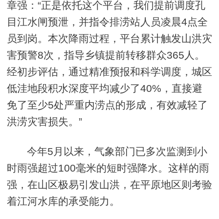
章强：“正是依托这个平台，我们提前调度孔
目江水闸预泄，并指令排涝站人员凌晨4点全
员到岗。本次降雨过程，平台累计触发山洪灾
害预警8次，指导乡镇提前转移群众365人。
经初步评估，通过精准预报和科学调度，城区
低洼地段积水深度平均减少了40%，直接避
免了至少5处严重内涝点的形成，有效减轻了
洪涝灾害损失。”
今年5月以来，气象部门已多次监测到小
时雨强超过100毫米的短时强降水。这样的雨
强，在山区极易引发山洪，在平原地区则考验
着江河水库的承受能力。