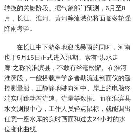
转换的关键阶段。据气象部门预测，6月至8
月，长江、淮河、黄河等流域仍将面临多轮强
降雨考验。
在长江中下游多地迎战暴雨的同时，河南
也于5月15日正式进入汛期。素有“洪水走
廊”之称的淮滨县，不敢有丝毫松懈。在淮河
淮滨段，一艘搭载声学多普勒流速剖面仪的遥
控测量船，正静静地驶向河中。岸上的电脑终
端实时跳动着流速、流量等数据。而在淮滨县
水文测报中心，工作人员轻点鼠标，就能调出
任意一座水库的实时画面和过去24小时的水
位变化曲线。