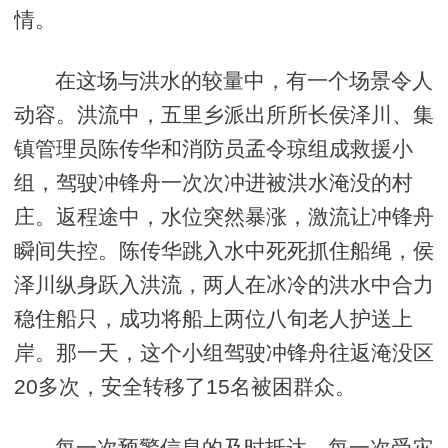
情。
在这场与洪水的较量中，有一个场景令人
动容。洪流中，五里乡派出所所长侯泽川、集
镇管理员陈传华和消防员孟令琼组成救援小
组，驾驶冲锋舟一次次冲进被洪水淹没的村
庄。返程途中，水位突然暴涨，激流让冲锋舟
瞬间失控。陈传华跳入水中死死抓住船绳，侯
泽川纵身跃入洪流，两人在冰冷的洪水中合力
稳住船只，成功将船上两位八旬老人护送上
岸。那一天，这个小组驾驶冲锋舟往返淹没区
20多次，安全转移了15名被困群众。
每一次预警信息的及时抵达，每一次受灾