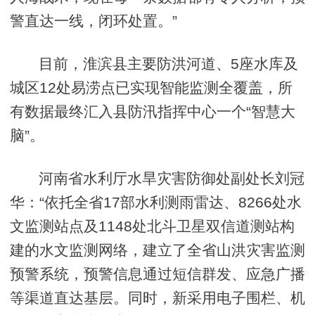
警直达一线，闭环处置。”
目前，淮滨县主要防洪河道、5座水库及
城区12处易涝点已实现智能监测全覆盖，所
有数据最终汇入县防汛指挥中心一个“智慧大
脑”。
河南省水利厅水旱灾害防御处副处长刘冠
华：“依托全省17部水利测雨雷达、8266处水
文监测站点及1148处北斗卫星双信道测站构
建的水文监测网络，建立了全省山洪灾害监测
预警系统，预警信息通过短信群发、应急广播
等渠道直达基层。同时，新采用电子围栏、机