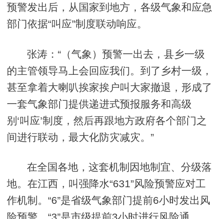
预警发出后，从国家到地方，各级气象和应急
部门依据“叫应”制度联动响应。
张涛：“（气象）预警一出去，县乡一级
的主管领导马上会回应我们。到了乡村一级，
甚至拿着大喇叭挨家挨户叫大家撤退，形成了
一套气象部门提供递进式预报服务和高级
别‘叫应’制度，然后再跟地方政府各个部门之
间进行联动，最大化防灾减灾。”
在全国各地，这套机制因地制宜、分级落
地。在江西，叫强降水“631”风险预警应对工
作机制。“6”是省级气象部门提前6小时发出风
险预警，“3”是市级提前3小时进行风险通