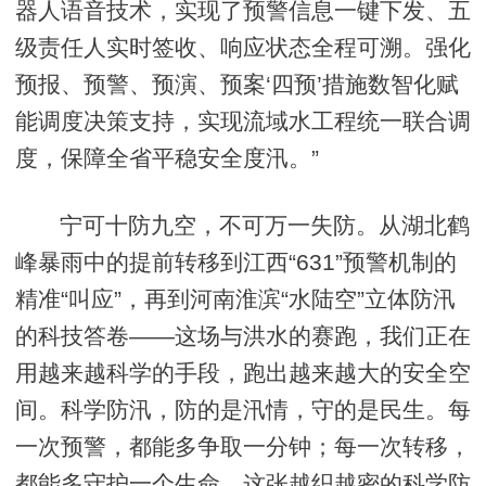
器人语音技术，实现了预警信息一键下发、五
级责任人实时签收、响应状态全程可溯。强化
预报、预警、预演、预案‘四预’措施数智化赋
能调度决策支持，实现流域水工程统一联合调
度，保障全省平稳安全度汛。”
宁可十防九空，不可万一失防。从湖北鹤
峰暴雨中的提前转移到江西“631”预警机制的
精准“叫应”，再到河南淮滨“水陆空”立体防汛
的科技答卷——这场与洪水的赛跑，我们正在
用越来越科学的手段，跑出越来越大的安全空
间。科学防汛，防的是汛情，守的是民生。每
一次预警，都能多争取一分钟；每一次转移，
都能多守护一个生命。这张越织越密的科学防