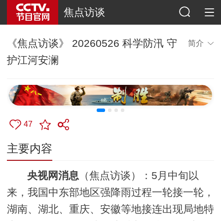
焦点访谈
《焦点访谈》 20260526 科学防汛 守
简介
护江河安澜
47
主要内容
央视网消息
（焦点访谈）：5月中旬以
来，我国中东部地区强降雨过程一轮接一轮，
湖南、湖北、重庆、安徽等地接连出现局地特