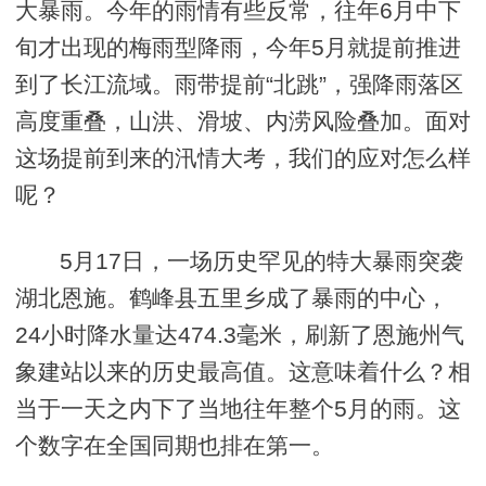
大暴雨。今年的雨情有些反常，往年6月中下
旬才出现的梅雨型降雨，今年5月就提前推进
到了长江流域。雨带提前“北跳”，强降雨落区
高度重叠，山洪、滑坡、内涝风险叠加。面对
这场提前到来的汛情大考，我们的应对怎么样
呢？
5月17日，一场历史罕见的特大暴雨突袭
湖北恩施。鹤峰县五里乡成了暴雨的中心，
24小时降水量达474.3毫米，刷新了恩施州气
象建站以来的历史最高值。这意味着什么？相
当于一天之内下了当地往年整个5月的雨。这
个数字在全国同期也排在第一。