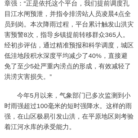
章强：“正是依托这个平台，我们提前调度孔
目江水闸预泄，并指令排涝站人员凌晨4点全
员到岗。本次降雨过程，平台累计触发山洪灾
害预警8次，指导乡镇提前转移群众365人。
经初步评估，通过精准预报和科学调度，城区
低洼地段积水深度平均减少了40%，直接避
免了至少5处严重内涝点的形成，有效减轻了
洪涝灾害损失。”
今年5月以来，气象部门已多次监测到小
时雨强超过100毫米的短时强降水。这样的雨
强，在山区极易引发山洪，在平原地区则考验
着江河水库的承受能力。