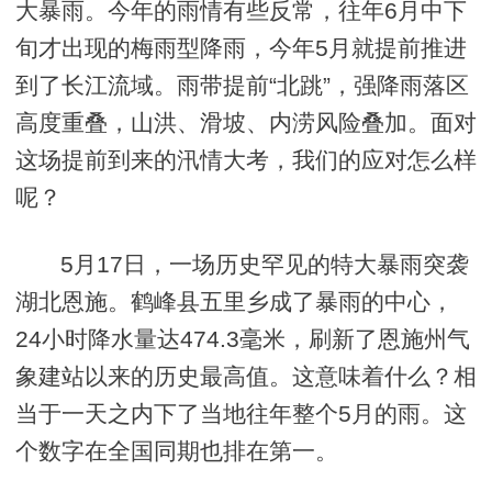
大暴雨。今年的雨情有些反常，往年6月中下
旬才出现的梅雨型降雨，今年5月就提前推进
到了长江流域。雨带提前“北跳”，强降雨落区
高度重叠，山洪、滑坡、内涝风险叠加。面对
这场提前到来的汛情大考，我们的应对怎么样
呢？
5月17日，一场历史罕见的特大暴雨突袭
湖北恩施。鹤峰县五里乡成了暴雨的中心，
24小时降水量达474.3毫米，刷新了恩施州气
象建站以来的历史最高值。这意味着什么？相
当于一天之内下了当地往年整个5月的雨。这
个数字在全国同期也排在第一。