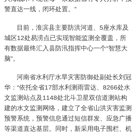
警直达一线，闭环处置。”
目前，淮滨县主要防洪河道、5座水库及
城区12处易涝点已实现智能监测全覆盖，所
有数据最终汇入县防汛指挥中心一个“智慧大
脑”。
河南省水利厅水旱灾害防御处副处长刘冠
华：“依托全省17部水利测雨雷达、8266处水
文监测站点及1148处北斗卫星双信道测站构
建的水文监测网络，建立了全省山洪灾害监测
预警系统，预警信息通过短信群发、应急广播
等渠道直达基层。同时，新采用电子围栏、机