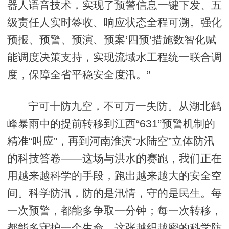
器人语音技术，实现了预警信息一键下发、五
级责任人实时签收、响应状态全程可溯。强化
预报、预警、预演、预案‘四预’措施数智化赋
能调度决策支持，实现流域水工程统一联合调
度，保障全省平稳安全度汛。”
宁可十防九空，不可万一失防。从湖北鹤
峰暴雨中的提前转移到江西“631”预警机制的
精准“叫应”，再到河南淮滨“水陆空”立体防汛
的科技答卷——这场与洪水的赛跑，我们正在
用越来越科学的手段，跑出越来越大的安全空
间。科学防汛，防的是汛情，守的是民生。每
一次预警，都能多争取一分钟；每一次转移，
都能多守护一个生命。这张越织越密的科学防