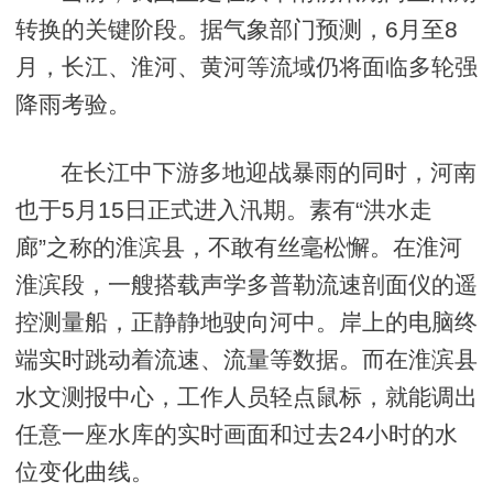
转换的关键阶段。据气象部门预测，6月至8
月，长江、淮河、黄河等流域仍将面临多轮强
降雨考验。
在长江中下游多地迎战暴雨的同时，河南
也于5月15日正式进入汛期。素有“洪水走
廊”之称的淮滨县，不敢有丝毫松懈。在淮河
淮滨段，一艘搭载声学多普勒流速剖面仪的遥
控测量船，正静静地驶向河中。岸上的电脑终
端实时跳动着流速、流量等数据。而在淮滨县
水文测报中心，工作人员轻点鼠标，就能调出
任意一座水库的实时画面和过去24小时的水
位变化曲线。