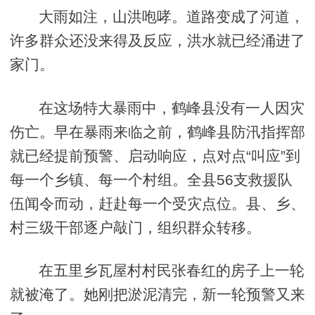
大雨如注，山洪咆哮。道路变成了河道，
许多群众还没来得及反应，洪水就已经涌进了
家门。
在这场特大暴雨中，鹤峰县没有一人因灾
伤亡。早在暴雨来临之前，鹤峰县防汛指挥部
就已经提前预警、启动响应，点对点“叫应”到
每一个乡镇、每一个村组。全县56支救援队
伍闻令而动，赶赴每一个受灾点位。县、乡、
村三级干部逐户敲门，组织群众转移。
在五里乡瓦屋村村民张春红的房子上一轮
就被淹了。她刚把淤泥清完，新一轮预警又来