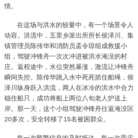
情。
在这场与洪水的较量中，有一个场景令人
动容。洪流中，五里乡派出所所长侯泽川、集
镇管理员陈传华和消防员孟令琼组成救援小
组，驾驶冲锋舟一次次冲进被洪水淹没的村
庄。返程途中，水位突然暴涨，激流让冲锋舟
瞬间失控。陈传华跳入水中死死抓住船绳，侯
泽川纵身跃入洪流，两人在冰冷的洪水中合力
稳住船只，成功将船上两位八旬老人护送上
岸。那一天，这个小组驾驶冲锋舟往返淹没区
20多次，安全转移了15名被困群众。
每一次预警信息的及时抵达，每一次受灾