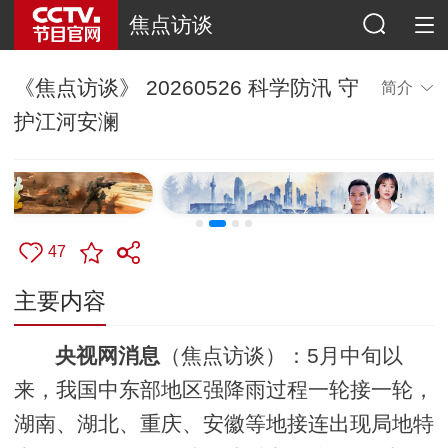
焦点访谈
《焦点访谈》 20260526 科学防汛 守
简介
护江河安澜
47
主要内容
央视网消息
（焦点访谈）：5月中旬以
来，我国中东部地区强降雨过程一轮接一轮，
湖南、湖北、重庆、安徽等地接连出现局地特