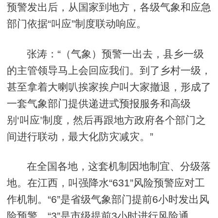
预警发出后，从国家到地方，各级气象和应急
部门依据“叫应”制度联动响应。
张涛：“（气象）预警一出去，县乡一级
的主管领导马上会回应我们。到了乡村一级，
甚至拿着大喇叭挨家挨户叫大家撤退，形成了
一套气象部门提供递进式预报服务和高级
别‘叫应’制度，然后再跟地方政府各个部门之
间进行联动，最大化防灾减灾。”
在全国各地，这套机制因地制宜、分级落
地。在江西，叫强降水“631”风险预警应对工
作机制。“6”是省级气象部门提前6小时发出风
险预警，“3”是市级提前3小时进行风险通