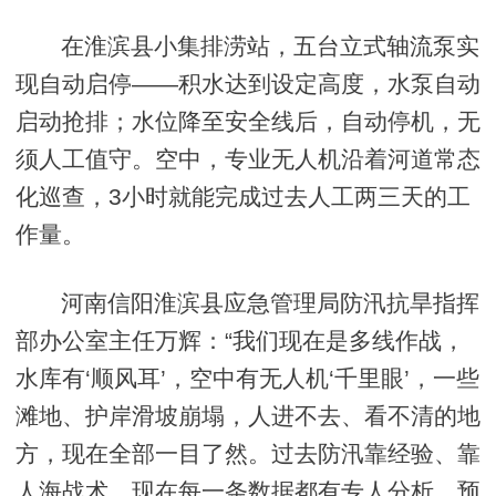
在淮滨县小集排涝站，五台立式轴流泵实
现自动启停——积水达到设定高度，水泵自动
启动抢排；水位降至安全线后，自动停机，无
须人工值守。空中，专业无人机沿着河道常态
化巡查，3小时就能完成过去人工两三天的工
作量。
河南信阳淮滨县应急管理局防汛抗旱指挥
部办公室主任万辉：“我们现在是多线作战，
水库有‘顺风耳’，空中有无人机‘千里眼’，一些
滩地、护岸滑坡崩塌，人进不去、看不清的地
方，现在全部一目了然。过去防汛靠经验、靠
人海战术，现在每一条数据都有专人分析，预