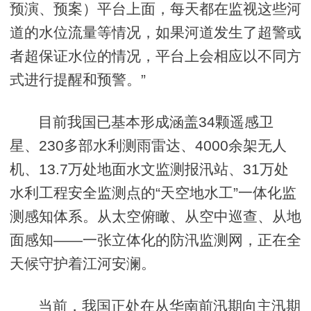
预演、预案）平台上面，每天都在监视这些河
道的水位流量等情况，如果河道发生了超警或
者超保证水位的情况，平台上会相应以不同方
式进行提醒和预警。”
目前我国已基本形成涵盖34颗遥感卫
星、230多部水利测雨雷达、4000余架无人
机、13.7万处地面水文监测报汛站、31万处
水利工程安全监测点的“天空地水工”一体化监
测感知体系。从太空俯瞰、从空中巡查、从地
面感知——一张立体化的防汛监测网，正在全
天候守护着江河安澜。
当前，我国正处在从华南前汛期向主汛期