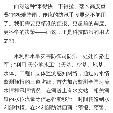
面对这种“来得快、下得猛、落区高度重
叠”的极端降雨，传统的防汛手段显然不够用
了。我们需要更精准的预报、更超前的调度、
更科学的决策——而这，正是科技防汛的用武
之地。
水利部水旱灾害防御司防汛一处处长骆进
军：“利用‘天空地水工’（天基、空基、地基、
水体、工程）立体监测感知网络，通过雨水情
监测预报的三道防线，首先加密监测全国河流
水情和汛情情况。在河道上有水文站，相关河
道的水位流量等信息都能够第一时间传输到水
利部中枢。在水利部防洪四预（预报、预警、