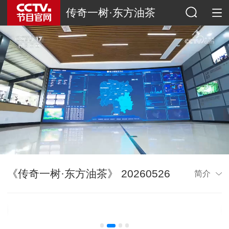
传奇一树·东方油茶
《传奇一树·东方油茶》 20260526
简介