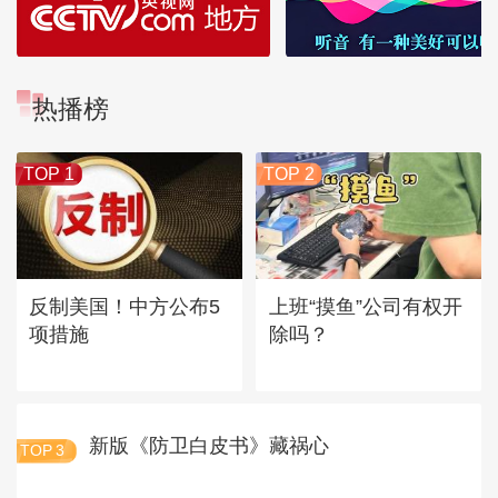
热播榜
TOP 1
TOP 2
反制美国！中方公布5
上班“摸鱼”公司有权开
项措施
除吗？
新版《防卫白皮书》藏祸心
TOP
3