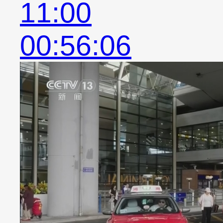
11:00
00:56:06