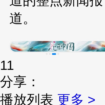
道的整点新闻报
道。
11
分享：
播放列表
更多 >