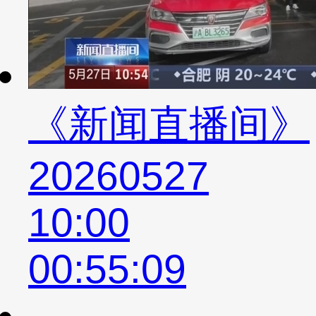
《新闻直播间》
20260527
10:00
00:55:09