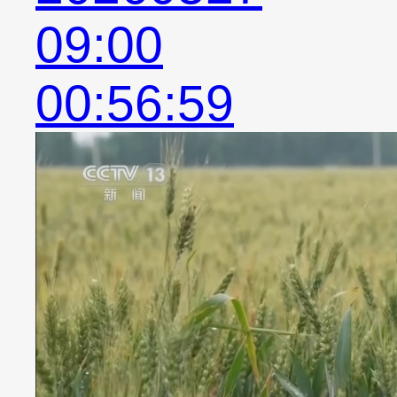
09:00
00:56:59