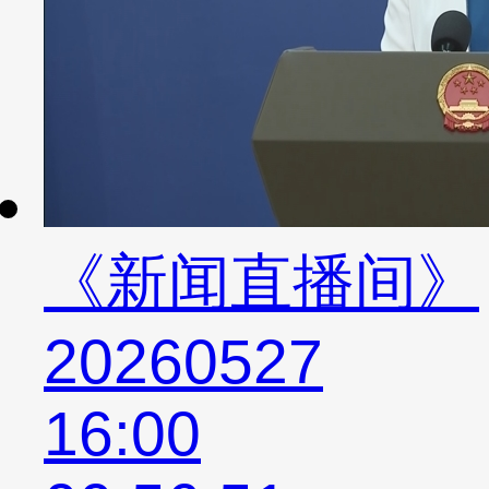
《新闻直播间》
20260527
16:00