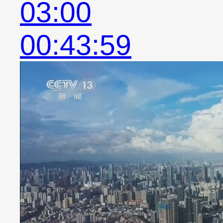
03:00
00:43:59