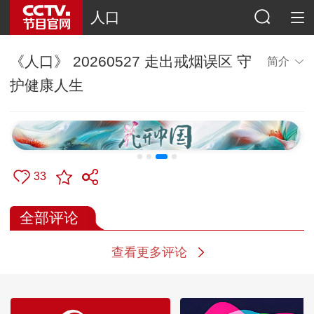
人口
《人口》 20260527 走出戒烟误区 守
简介
护健康人生
33
全部评论
查看更多评论