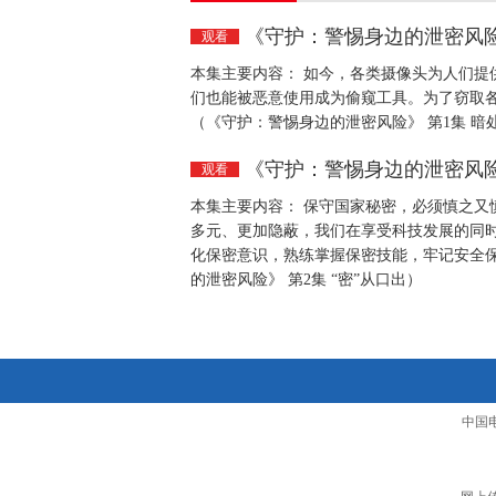
《守护：警惕身边的泄密风险
观看
本集主要内容： 如今，各类摄像头为人们提
们也能被恶意使用成为偷窥工具。为了窃取各
（《守护：警惕身边的泄密风险》 第1集 暗
《守护：警惕身边的泄密风险》
观看
本集主要内容： 保守国家秘密，必须慎之又
多元、更加隐蔽，我们在享受科技发展的同时
化保密意识，熟练掌握保密技能，牢记安全
的泄密风险》 第2集 “密”从口出）
中国