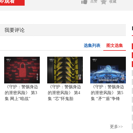
即观看
点赞
收藏
我要评论
选集列表
图文选集
《守护：警惕身边
《守护：警惕身边
《守护：警惕身边
的泄密风险》 第3
的泄密风险》 第4
的泄密风险》 第5
集 网上“暗战”
集 “芯”怀鬼胎
集 “矛”“盾”争锋
更多>>