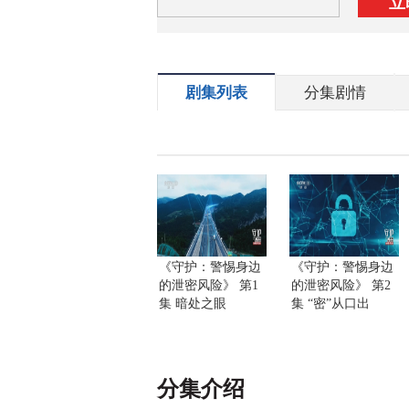
立
剧集列表
分集剧情
《守护：警惕身边
《守护：警惕身边
的泄密风险》 第1
的泄密风险》 第2
集 暗处之眼
集 “密”从口出
分集介绍