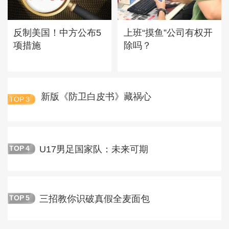
反制美国！中方公布5
上班“摸鱼”公司有权开
项措施
除吗？
新版《防卫白皮书》藏祸心
TOP
3
U17男足国家队：未来可期
TOP
4
三招教你识破真假全麦面包
TOP
5