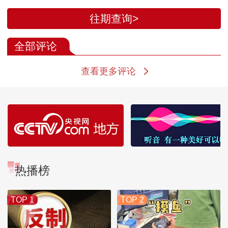
往期查询>
全部评论
查看更多评论
热播榜
TOP 1
TOP 2