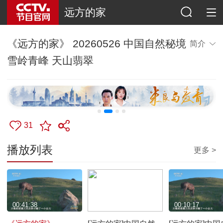
远方的家
《远方的家》 20260526 中国自然秘境
简介
雪岭青峰 天山翡翠
31
播放列表
更多 >
00:41:38
00:17:26
00:10:17