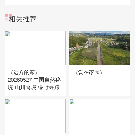
相关推荐
《远方的家》
《爱在家园》
20260527 中国自然秘
境 山川奇境 绿野寻踪