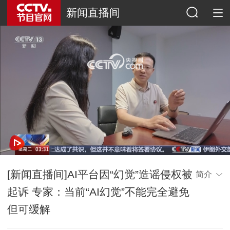
新闻直播间
网络开小差了，请稍后再试
[新闻直播间]AI平台因“幻觉”造谣侵权被
简介
起诉 专家：当前“AI幻觉”不能完全避免
但可缓解