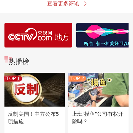
查看更多评论
热播榜
TOP 1
TOP 2
反制美国！中方公布5
上班“摸鱼”公司有权开
项措施
除吗？