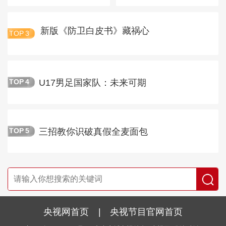
新版《防卫白皮书》藏祸心
TOP
3
U17男足国家队：未来可期
TOP
4
三招教你识破真假全麦面包
TOP
5
央视网首页
|
央视节目官网首页