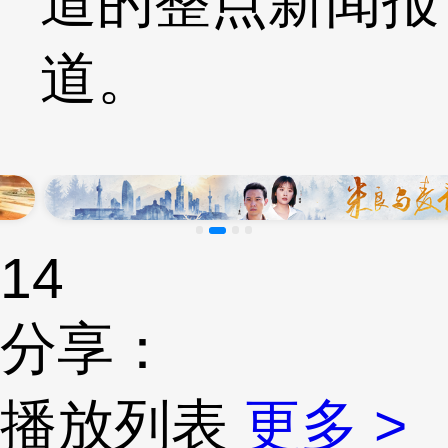
道的整点新闻报
道。
14
分享：
播放列表
更多 >