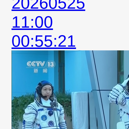
20260525
11:00
00:55:21