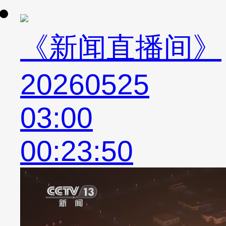
《新闻直播间》
20260525
03:00
00:23:50