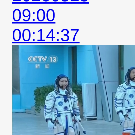
09:00
00:14:37