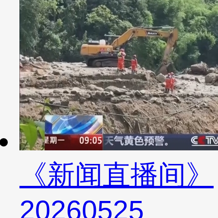
《新闻直播间》
20260525