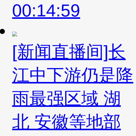
00:14:59
[新闻直播间]长
江中下游仍是降
雨最强区域 湖
北 安徽等地部