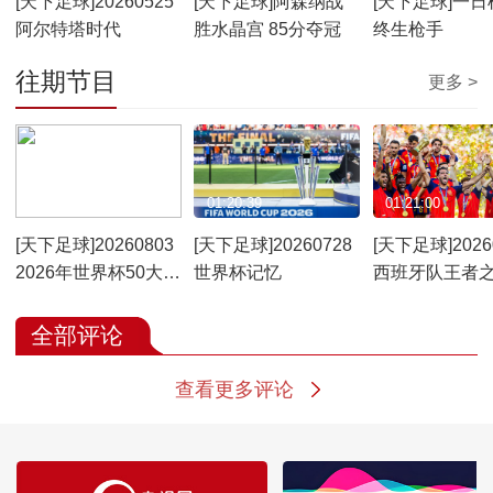
[天下足球]20260525
[天下足球]阿森纳战
[天下足球]一日
阿尔特塔时代
胜水晶宫 85分夺冠
终生枪手
往期节目
更多 >
01:21:19
01:20:39
01:21:00
[天下足球]20260803
[天下足球]20260728
[天下足球]2026
2026年世界杯50大名
世界杯记忆
西班牙队王者
场面
全部评论
查看更多评论