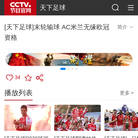
天下足球
[天下足球]末轮输球 AC米兰无缘欧冠
简介
资格
34
播放列表
更多 >
01:21:11
00:05:29
00:05:40