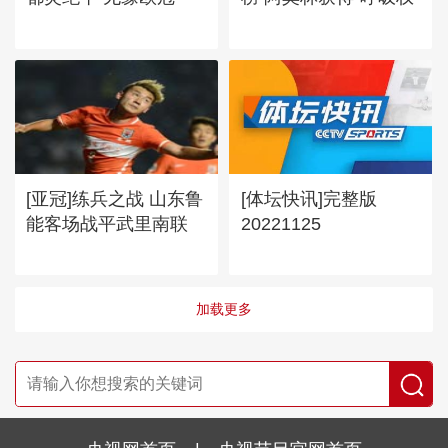
[亚冠]练兵之战 山东鲁
[体坛快讯]完整版
能客场战平武里南联
20221125
加载更多