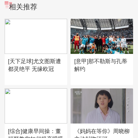
相关推荐
[天下足球]尤文图斯遭
[意甲]那不勒斯与孔蒂
都灵绝平 无缘欧冠
解约
[综合]健康早间操：董
《妈妈在等你》周晓柳