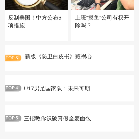
反制美国！中方公布5
上班“摸鱼”公司有权开
项措施
除吗？
新版《防卫白皮书》藏祸心
TOP
3
U17男足国家队：未来可期
TOP
4
三招教你识破真假全麦面包
TOP
5