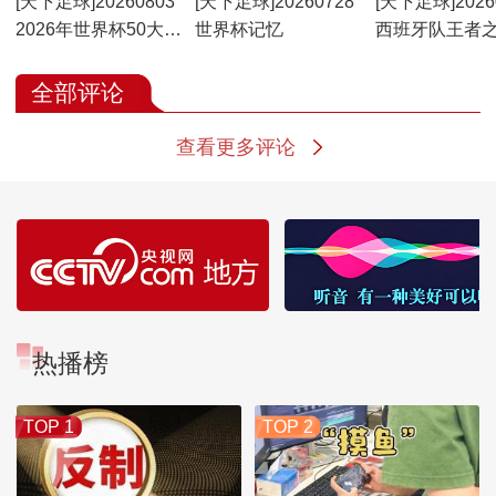
[天下足球]20260803
[天下足球]20260728
[天下足球]2026
2026年世界杯50大名
世界杯记忆
西班牙队王者
场面
全部评论
查看更多评论
热播榜
TOP 1
TOP 2