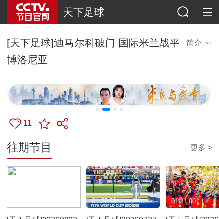
天下足球
[天下足球]迪马尔科破门 国际米兰战平
简介
博洛尼亚
11
往期节目
更多 >
01:21:19
01:20:39
01:21:00