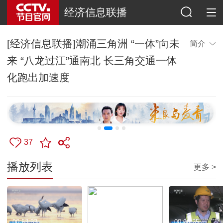
经济信息联播
[经济信息联播]潮涌三角洲 “一体”向未
简介
来 “八龙过江”通南北 长三角交通一体
化跑出加速度
37
播放列表
更多 >
00:53:33
00:01:24
00:06:25