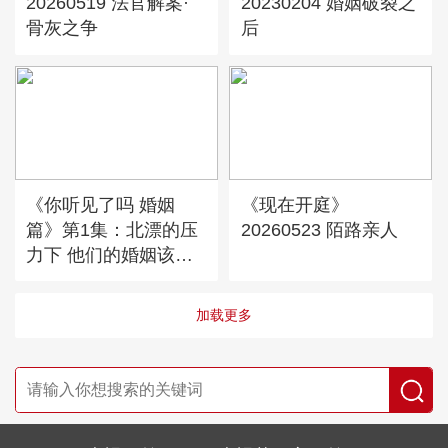
20260519 法官解案·
20230204 婚姻破裂之
骨灰之争
后
《你听见了吗 婚姻
《现在开庭》
篇》第1集：北漂的压
20260523 陌路亲人
力下 他们的婚姻该何
去何从？
加载更多