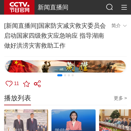
新闻直播间
[新闻直播间]国家防灾减灾救灾委员会
简介
启动国家四级救灾应急响应 指导湖南
做好洪涝灾害救助工作
11
播放列表
更多 >
00:04:13
00:03:07
00:03:02