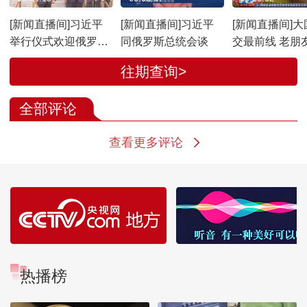
[新闻直播间]习近平
[新闻直播间]习近平
[新闻直播间]大
举行仪式欢迎俄罗斯
同俄罗斯总统会谈
交最前线 老朋
总统访华
面 中俄元首会
往期查询>
啥
全部评论
查看更多评论
热播榜