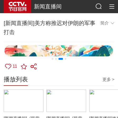
新闻直播间
[新闻直播间]美方称推迟对伊朗的军事
简介
打击
11
播放列表
更多 >
00:02:39
00:02:38
00:00:28