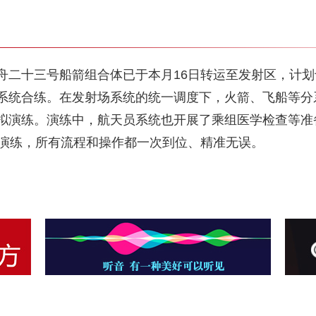
舟二十三号船箭组合体已于本月16日转运至发射区，计划
系统合练。在发射场系统的统一调度下，火箭、飞船等分
拟演练。演练中，航天员系统也开展了乘组医学检查等准
1演练，所有流程和操作都一次到位、精准无误。