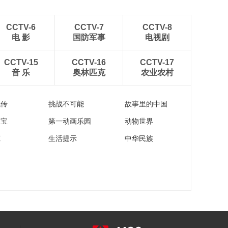
CCTV-6
CCTV-7
CCTV-8
电 影
国防军事
电视剧
CCTV-15
CCTV-16
CCTV-17
音 乐
奥林匹克
农业农村
流传
挑战不可能
故事里的中国
家宝
第一动画乐园
动物世界
苑
生活提示
中华民族