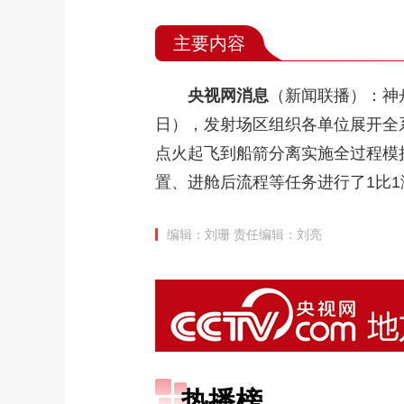
主要内容
央视网消息
（新闻联播）：神
日），发射场区组织各单位展开全
点火起飞到船箭分离实施全过程模
置、进舱后流程等任务进行了1比
编辑：刘珊
责任编辑：刘亮
热播榜