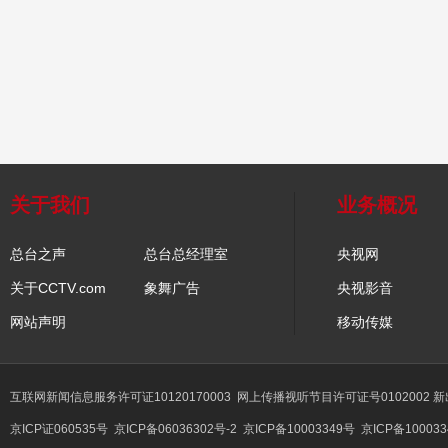
关于我们
业务概况
总台之声
总台总经理室
央视网
关于CCTV.com
象舞广告
央视影音
网站声明
移动传媒
互联网新闻信息服务许可证10120170003
网上传播视听节目许可证号0102002 
京ICP证060535号
京ICP备06036302号-2
京ICP备10003349号
京ICP备100033