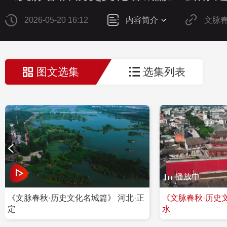
2026-05-20 16:12
内容简介
文脉
图文选集
选集列表
播放中
《文脉春秋·历史文化名城篇》 河北·正
《文脉春秋·历史文
定
水