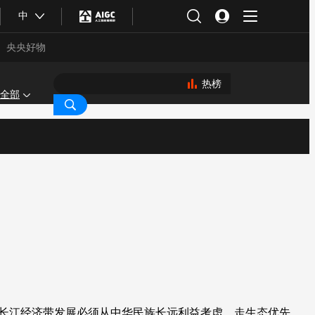
中
央央好物
热榜
全部
合体育
亚冬会
动长江经济带发展必须从中华民族长远利益考虑，走生态优先、