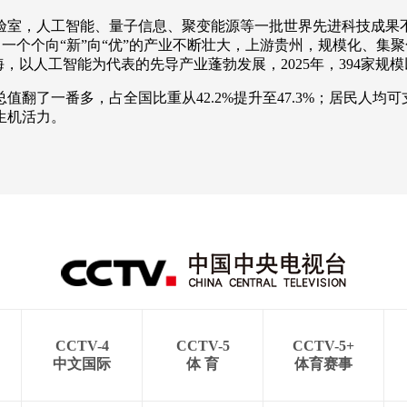
验室，人工智能、量子信息、聚变能源等一批世界先进科技成果不
，一个个向“新”向“优”的产业不断壮大，上游贵州，规模化、
以人工智能为代表的先导产业蓬勃发展，2025年，394家规模以
了一番多，占全国比重从42.2%提升至47.3%；居民人均可支
生机活力。
CCTV-4
CCTV-5
CCTV-5+
中文国际
体 育
体育赛事