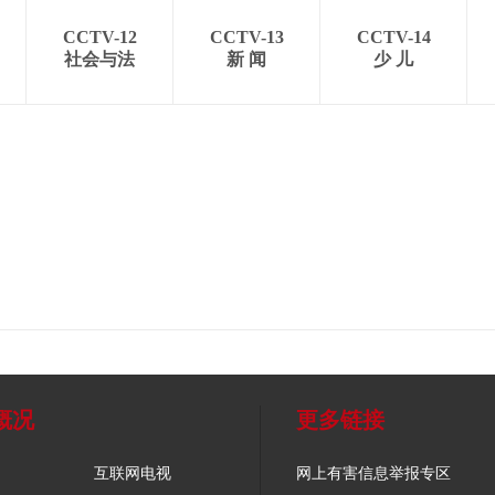
CCTV-12
CCTV-13
CCTV-14
社会与法
新 闻
少 儿
概况
更多链接
互联网电视
网上有害信息举报专区