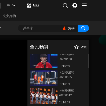
中
央央好物
热榜
《全民畅舞》
正在播放
20260519
全民畅舞
收藏
《全民畅舞》
20260428
01:16:59
《全民畅舞》
20260505
01:16:59
《全民畅舞》
合体育
亚冬会
20260512
01:16:59