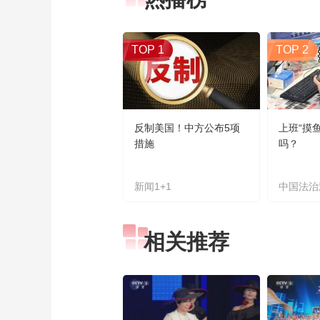
TOP 1
TOP 2
反制美国！中方公布5项
上班“摸
措施
吗？
新闻1+1
中国法治
相关推荐