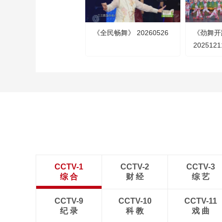
《全民畅舞》 20260526
《劲舞开
2025121
CCTV-1
CCTV-2
CCTV-3
综 合
财 经
综 艺
CCTV-9
CCTV-10
CCTV-11
纪 录
科 教
戏 曲