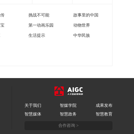
流传
挑战不可能
故事里的中国
家宝
第一动画乐园
动物世界
苑
生活提示
中华民族
关于我们
智媒学院
成果发布
智慧媒体
智慧政务
智慧教育
合作咨询 >