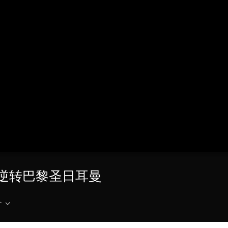
央博
非遗
文化
旅游
科普
健康
乐龄
阅读
云起
超级工厂
智敬中国
全民健康
颜选攻略
海洋
热播榜
总台企业白名单
C逆转巴黎圣日耳曼
介