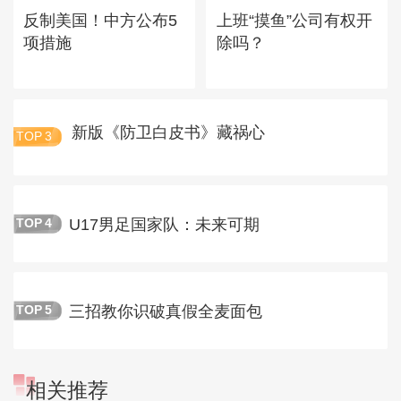
反制美国！中方公布5
上班“摸鱼”公司有权开
项措施
除吗？
新版《防卫白皮书》藏祸心
TOP
3
U17男足国家队：未来可期
TOP
4
三招教你识破真假全麦面包
TOP
5
相关推荐