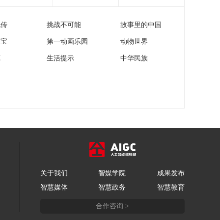
流传
挑战不可能
故事里的中国
家宝
第一动画乐园
动物世界
苑
生活提示
中华民族
关于我们
智媒学院
成果发布
智慧媒体
智慧政务
智慧教育
合作咨询 >