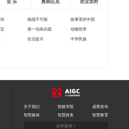
音 乐
奥林匹克
农业农村
流传
挑战不可能
故事里的中国
家宝
第一动画乐园
动物世界
苑
生活提示
中华民族
关于我们
智媒学院
成果发布
智慧媒体
智慧政务
智慧教育
合作咨询 >