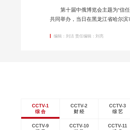
第十届中俄博览会主题为“信
共同举办，当日在黑龙江省哈尔滨
编辑：刘洁
责任编辑：刘亮
CCTV-1
CCTV-2
CCTV-3
综 合
财 经
综 艺
CCTV-9
CCTV-10
CCTV-11