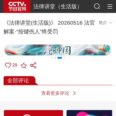
法律讲堂（生活版）
《法律讲堂(生活版)》 20260516 法官
简介
解案·“按键伤人”终受罚
29
全部评论
查看更多评论