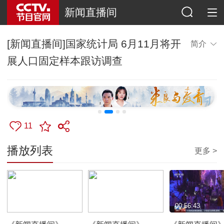
新闻直播间
[新闻直播间]国家统计局 6月11月将开
简介
展人口固定样本跟访调查
11
播放列表
更多 >
00:56:01
00:56:43
00:56:43