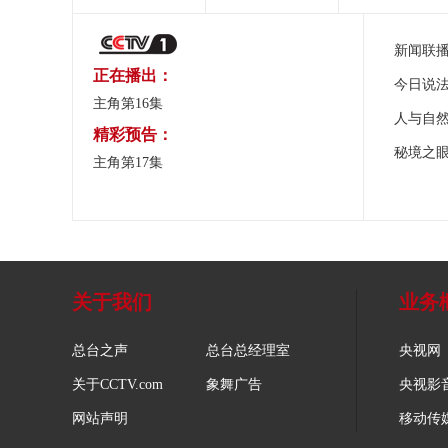
新闻联
正在播出：
今日说
主角第16集
人与自
精彩预告：
秘境之
主角第17集
关于我们
业务
总台之声
总台总经理室
央视网
关于CCTV.com
象舞广告
央视影
网站声明
移动传