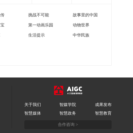
流传
挑战不可能
故事里的中国
家宝
第一动画乐园
动物世界
苑
生活提示
中华民族
关于我们
智媒学院
成果发布
智慧媒体
智慧政务
智慧教育
合作咨询 >