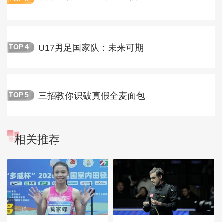
U17男足国家队：未来可期
TOP
4
三招教你识破真假全麦面包
TOP
5
相关推荐