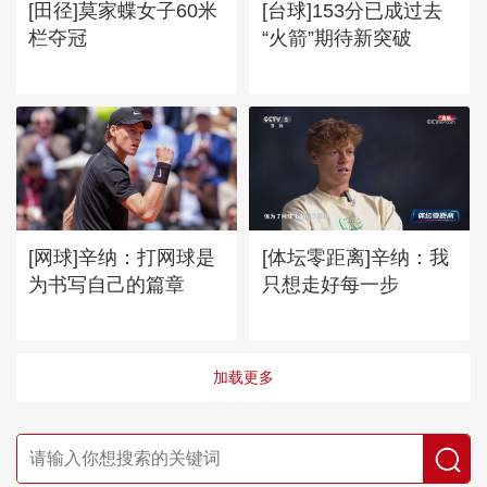
[田径]莫家蝶女子60米
[台球]153分已成过去
栏夺冠
“火箭”期待新突破
[网球]辛纳：打网球是
[体坛零距离]辛纳：我
为书写自己的篇章
只想走好每一步
加载更多