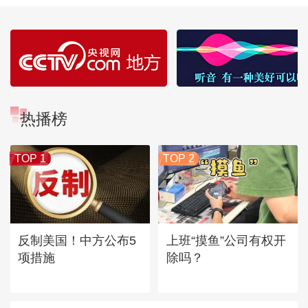
热播榜
TOP 1
TOP 2
反制美国！中方公布5
上班“摸鱼”公司有权开
项措施
除吗？