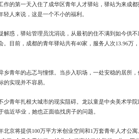
工作的第一天入住了成华区青年人才驿站，驿站为来成都找
年轻人来说，这是一个不小的福利。
疑解惑，驿站管理员沈涓说，从最初的住不满到如今供不
。目前，成都的青年驿站共有40家，服务人次13.96万，
异乡青年的忐忑与憧憬。当步入职场，一处安稳的居所，
标的实现并不容易。
不少青年扎根大城市的现实阻碍。龙以童是中央美术学院
由于临近毕业，她也正面临找房子的问题。
年北京将提供100万平方米创业空间和1万套青年人才公