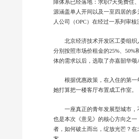
障体系已经落地：求职7天免费住、
源涵盖单人开间以及一至四居的多
人公司（OPC）在经过一系列审
北京经济技术开发区工委组织
分别按照市场价租金的25%、50%
体的需求以后，选取了亦嘉韶华颂A区
根据优惠政策，在入住的第一年
她打算把一楼客厅布置成工作室。
一座真正的青年发展型城市，
也是本次《意见》的核心方向之一，
者，如何破土而出，绽放光芒？在北