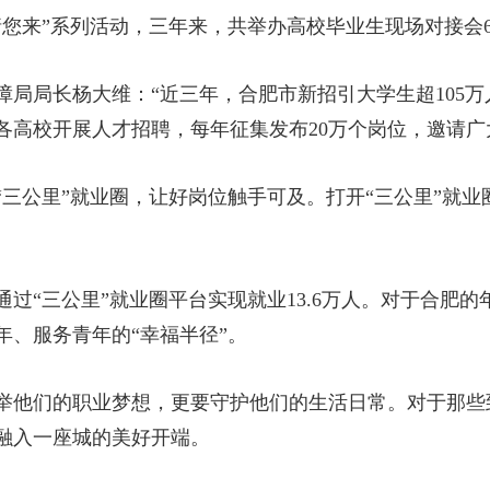
肥请您来”系列活动，三年来，共举办高校毕业生现场对接会6
局局长杨大维：“近三年，合肥市新招引大学生超105万
各高校开展人才招聘，每年征集发布20万个岗位，邀请广
“三公里”就业圈，让好岗位触手可及。打开“三公里”就
。
过“三公里”就业圈平台实现就业13.6万人。对于合肥
年、服务青年的“幸福半径”。
举他们的职业梦想，更要守护他们的生活日常。对于那些
融入一座城的美好开端。