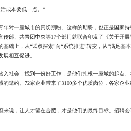
活成本要低一点。”
青年对一座城市的真切期盼。这样的期盼，也正是国家持
央宣传部、共青团中央等17个部门就联合印发了《关于开
的基础上，从“试点探索”向“系统推进”转变，从“满足基
发展相互促进。
踏入社会，找到一份好工作，是他们扎根一座城的起点。在
的邀约。72家企业带来了3100多个优质岗位，各家企
府来说，让人才留在合肥，才是他们的最终目标。招聘会
。