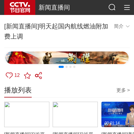
新闻直播间
[新闻直播间]明天起国内航线燃油附加
简介
费上调
12
播放列表
更多 >
00:02:14
00:03:08
00:01:14