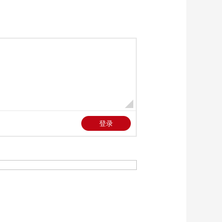
《道德观察(日播版)》
20260523 飞来横祸
00:17:29
《道德观察(日播版)》
20260522 网红打卡地
如何长红
00:17:28
《道德观察(日播版)》
20260521 安宁疗护
——温暖生命的归途
00:17:30
《道德观察(日播版)》
20260520 安宁疗护
——守护最后的告别
00:17:29
《道德观察(日播版)》
20260519 呦呦鹿鸣
00:17:30
《道德观察(日播版)》
20260518 寻找“会上树
的鸭子”