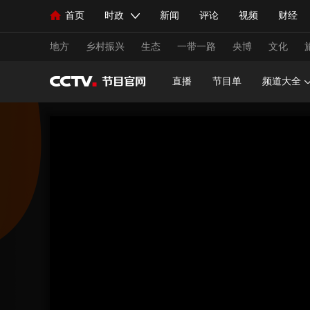
首页
时政
新闻
评论
视频
财经
人民领袖习近平
直播
海外频道
片库
iPanda
栏目大全
联播+
English
中国领导人
节目单
Монгол
听音
央视快评
微视频
习
地方
乡村振兴
生态
一带一路
央博
文化
直播
节目单
频道大全
总台春晚
网络春晚
共产党员网
秧纪录
新闻
国内
国际
评论
经济
军事
人民领袖习近平
联播+
热解读
天天学习
视频
小央视频
小央直播
直播中国
熊猫
现场
前线
比划
快看
蓝海中国
新兵
体育
直播
竞猜
2026年世界杯
2026年
VIP会员
CCTV奥林匹克频道
生活体育大会