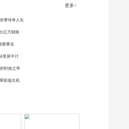
00:17:30
更多>
《道德观察(日播版)》
20260517 副驾
有“客”（下）
现张謇传奇人生
00:17:30
《道德观察(日播版)》
”出亿万财路
20260516 副驾
有“客”（上）
甜蜜事业
00:17:29
《道德观察(日播版)》
标签莫中计
20260515 谁盯上了你
的养老钱
00:17:30
单的时效之争
《道德观察(日播版)》
20260514 成为长护师
漠翠影蕴生机
——为“第六险”保驾护
00:17:29
航（下）
《道德观察(日播版)》
20260404 不忘，你的
名字
00:17:30
《道德观察(日播版)》
20260513 成为长护师