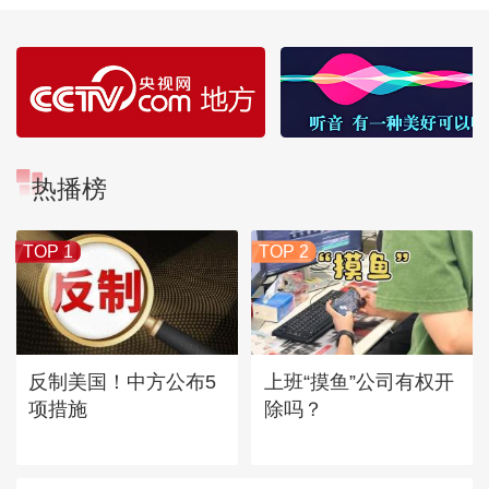
热播榜
TOP 1
TOP 2
反制美国！中方公布5
上班“摸鱼”公司有权开
项措施
除吗？