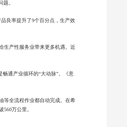
问题。
产品良率提升了9个百分点，生产效
给生产性服务业带来更多机遇。近
是畅通产业循环的“大动脉”。《意
油等全流程作业都自动完成。在希
560万公里。