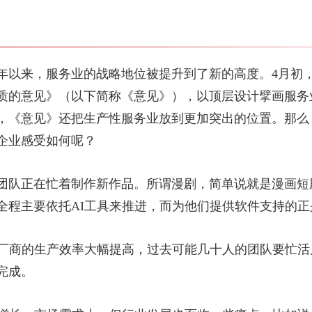
年以来，服务业的战略地位被提升到了新的高度。4月初
质的意见》（以下简称《意见》），以顶层设计擘画服务
，《意见》还把生产性服务业放到更加突出的位置。那么
企业感受如何呢？
团队正在忙着制作新作品。所谓漫剧，简单说就是漫画短
全程主要依托AI工具来推进，而为他们提供软件支持的
厂商的生产效率大幅提高，过去可能几十人的团队要忙活几
完成。