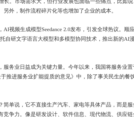
式增长。市场需求大，但行业发展也面临一些痛点，比如
。另外，制作流程碎片化等也增加了企业的成本。
I视频生成模型Seedance 2.0发布，引发全球热议。
2.0，依托自研文字语言大模型和多模型协同技术，推出新的
，服务业日益成为关键力量。今年以来，我国将服务业置
关于推进服务业扩能提质的意见》中，除了事关民生的餐
？简单说，它不直接生产汽车、家电等具体产品，而是服
有竞争力。像是研发设计、软件信息、现代物流、供应链