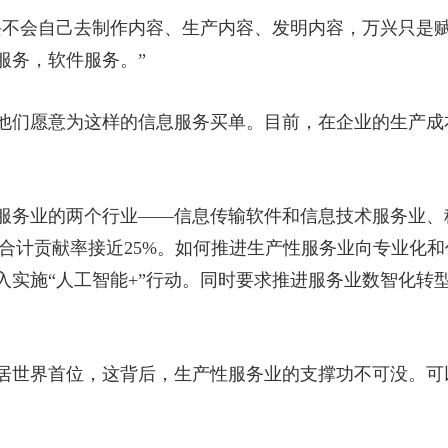
兴不会自己去制作内容、生产内容、发明内容，万兴只是
服务，软件服务。”
他们愿意为这样的信息服务买单。目前，在企业的生产成
服务业的两个行业——信息传输软件和信息技术服务业、
济增长的合计贡献率接近25%。如何推进生产性服务业向专业
入实施“人工智能+”行动。同时要求推进服务业数智化转
稳居世界首位，这背后，生产性服务业的支撑功不可没。