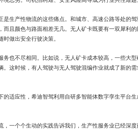
环境恶劣。司机招聘难、安全风险高等成为行业共性难题
正是生产性物流的这些痛点。和城市、高速公路等处的驾
，而且颜色与路面相差无几。无人矿卡既要有一双犀利的
随时做出安全行驶决策。
服务也不尽相同。比如说，无人矿卡成本较高，一些大型
辆。这时候，有人驾驶与无人驾驶混编作业就成了新的需
下的适应性，希迪智驾利用自研多智能体数字孪生平台生
流，一个个生动的实践告诉我们，生产性服务业已经深度
。