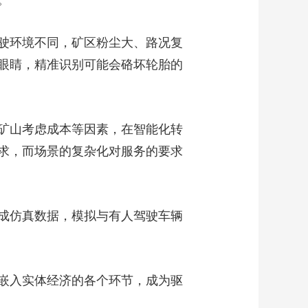
。
驶环境不同，矿区粉尘大、路况复
眼睛，精准识别可能会硌坏轮胎的
矿山考虑成本等因素，在智能化转
求，而场景的复杂化对服务的要求
成仿真数据，模拟与有人驾驶车辆
嵌入实体经济的各个环节，成为驱