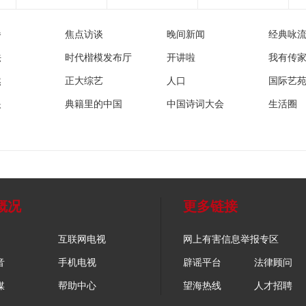
播
焦点访谈
晚间新闻
经典咏
法
时代楷模发布厅
开讲啦
我有传
然
正大综艺
人口
国际艺
眼
典籍里的中国
中国诗词大会
生活圈
概况
更多链接
互联网电视
网上有害信息举报专区
音
手机电视
辟谣平台
法律顾问
媒
帮助中心
望海热线
人才招聘