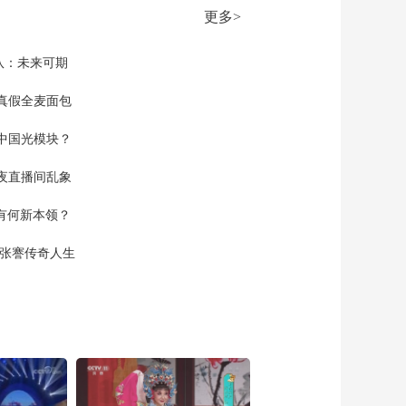
01:16:59
更多>
《越战越勇》
20260429 真的会赢
队：未来可期
01:16:59
《越战越勇》
真假全麦面包
20260422 真的会赢
中国光模块？
01:16:59
《越战越勇》
夜直播间乱象
20260415 真的会赢
01:17:00
空有何新本领？
《越战越勇》
20260408 真的会赢
现张謇传奇人生
01:17:00
《越战越勇》
20260401 真的会赢
01:16:59
《越战越勇》
20260325 真的会赢