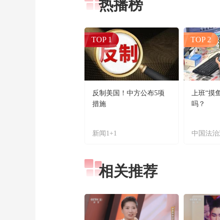
热播榜
TOP 1
TOP 2
反制美国！中方公布5项
上班“摸
措施
吗？
新闻1+1
中国法治
相关推荐