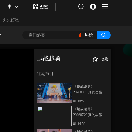
中
央央好物
热榜
越战越勇
收藏
《越战越勇》
正在播放
20260513 真的会赢
往期节目
《越战越勇》
20260805 真的会赢
01:16:59
《越战越勇》
20260729 真的会赢
合体育
亚冬会
01:16:59
《越战越勇》