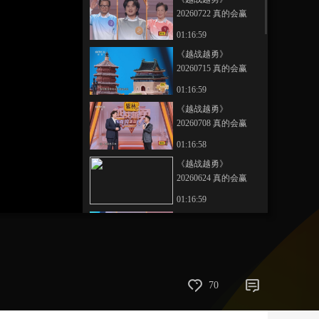
20260722 真的会赢
艺术
汽车
数智
5G
产业+
01:16:59
时尚
天气
才艺
网展
央央好物
《越战越勇》
20260715 真的会赢
01:16:59
《越战越勇》
20260708 真的会赢
01:16:58
《越战越勇》
20260624 真的会赢
01:16:59
《越战越勇》
20260621 真的会赢
01:16:59
《越战越勇》
70
20260617 真的会赢
01:16:58