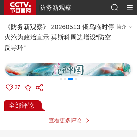
防务新观察
《防务新观察》 20260513 俄乌临时停
简介
火沦为政治宣示 莫斯科周边增设“防空
反导环”
27
全部评论
查看更多评论