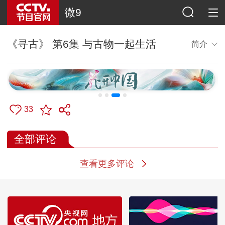
微9
《寻古》 第6集 与古物一起生活
简介
33
全部评论
查看更多评论