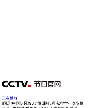
正在播放
[国足]中国队晋级U17亚洲杯8强 获得世少赛资格