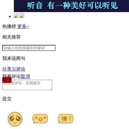
热播榜
更多>
相关推荐
我来说两句
分享
31
评论
我要评论
取消
取消
提交