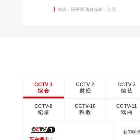
编辑：陈平丽
责任编辑：刘亮
CCTV-1
CCTV-2
CCTV-3
综 合
财 经
综 艺
CCTV-9
CCTV-10
CCTV-11
纪 录
科 教
戏 曲
新闻联
正在播出：