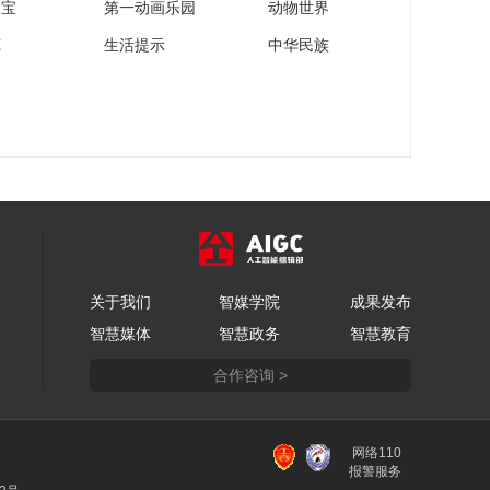
家宝
第一动画乐园
动物世界
苑
生活提示
中华民族
关于我们
智媒学院
成果发布
智慧媒体
智慧政务
智慧教育
合作咨询 >
网络110
报警服务