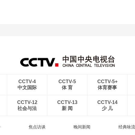
CCTV-4
CCTV-5
CCTV-5+
中文国际
体 育
体育赛事
CCTV-12
CCTV-13
CCTV-14
社会与法
新 闻
少 儿
播
焦点访谈
晚间新闻
经典咏