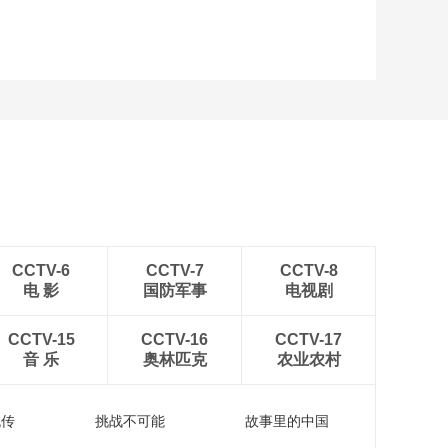
CCTV-6
CCTV-7
CCTV-8
电 影
国防军事
电视剧
CCTV-15
CCTV-16
CCTV-17
音 乐
奥林匹克
农业农村
流传
挑战不可能
故事里的中国