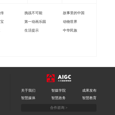
生财有道
流传
挑战不可能
故事里的中国
家宝
第一动画乐园
动物世界
苑
生活提示
中华民族
关于我们
智媒学院
成果发布
智慧媒体
智慧政务
智慧教育
合作咨询 >